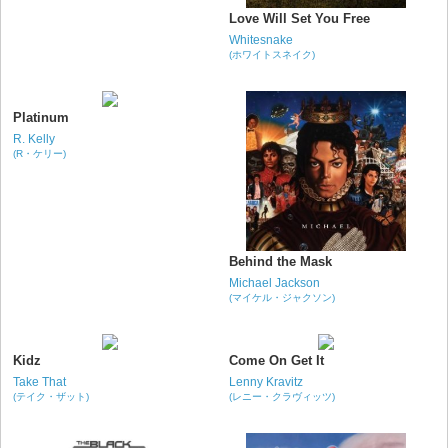
Love Will Set You Free
Whitesnake
(ホワイトスネイク)
Platinum
R. Kelly
(R・ケリー)
Behind the Mask
Michael Jackson
(マイケル・ジャクソン)
Kidz
Come On Get It
Take That
Lenny Kravitz
(テイク・ザット)
(レニー・クラヴィッツ)