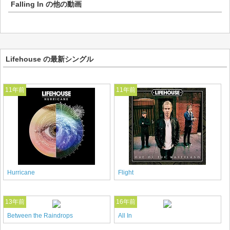
Falling In
の他の動画
Lifehouse の最新シングル
11年前
11年前
Hurricane
Flight
13年前
16年前
Between the Raindrops
All In