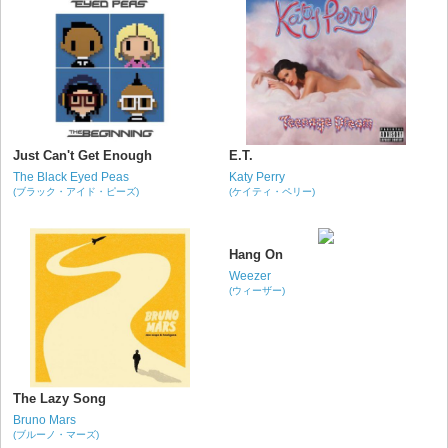
Just Can't Get Enough
E.T.
The Black Eyed Peas
Katy Perry
(ブラック・アイド・ピーズ)
(ケイティ・ペリー)
Hang On
Weezer
(ウィーザー)
The Lazy Song
Bruno Mars
(ブルーノ・マーズ)