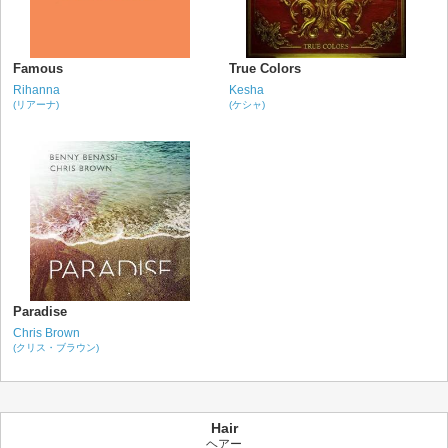
Famous
True Colors
Rihanna
Kesha
(リアーナ)
(ケシャ)
Paradise
Chris Brown
(クリス・ブラウン)
Hair
ヘアー