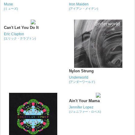
Muse
Iron Maiden
(ミューズ)
(アイアン・メイデン)
Can't Let You Do It
Eric Clapton
(エリック・クラプトン)
Nylon Strung
Underworld
(アンダーワールド)
Ain't Your Mama
Jennifer Lopez
(ジェニファー・ロペス)