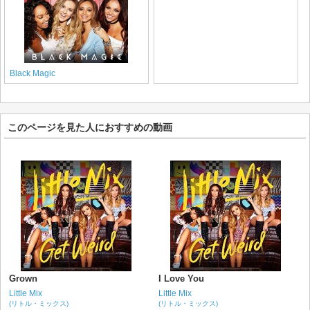
Black Magic
このページを見た人におすすめの動画
Grown
I Love You
Little Mix
Little Mix
(リトル・ミックス)
(リトル・ミックス)