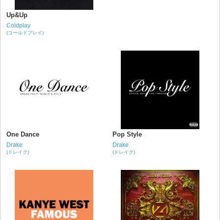
Up&Up
Coldplay
(コールドプレイ)
One Dance
Pop Style
Drake
Drake
(ドレイク)
(ドレイク)