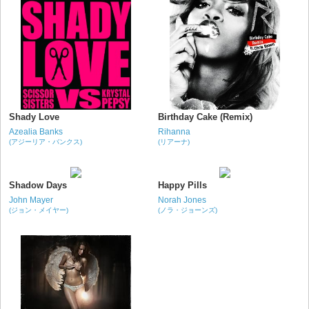
Shady Love
Birthday Cake (Remix)
Azealia Banks
Rihanna
(アジーリア・バンクス)
(リアーナ)
Shadow Days
Happy Pills
John Mayer
Norah Jones
(ジョン・メイヤー)
(ノラ・ジョーンズ)