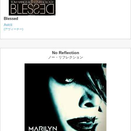
Blessed
Avicii
(アヴィーチー)
No Reflection
ノー・リフレクション