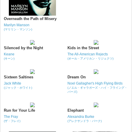
Overneath the Path of Misery
Marilyn Manson
(マリリン・マンソン)
Silenced by the Night
Kids in the Street
Keane
The All-American Rejects
(キーン)
(オール・アメリカン・リジェクツ)
Sixteen Saltines
Dream On
Jack White
Noel Gallagher's High Flying Birds
(ジャック・ホワイト)
(ノエル・ギャラガーズ・ハイ・フライング・
バーズ)
Run for Your Life
Elephant
The Fray
Alexandra Burke
(ザ・フレイ)
(アレクサンドラ・バーク)