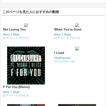
このページを見た人におすすめの動画
Not Loving You
When You're Gone
Mary J. Blige
Mary J. Blige
(メアリー・J. ブライジ)
(メアリー・J. ブライジ)
I Lived
OneRepublic
(ワンリパブリック)
F For You (Remix)
Mary J. Blige
(メアリー・J. ブライジ)