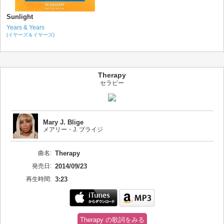
Sunlight
Years & Years
(イヤーズ＆イヤーズ)
Therapy
セラピー
Mary J. Blige
メアリー・J. ブライジ
曲名:
Therapy
発売日:
2014/09/23
再生時間:
3:23
Therapy の歌詞をみる