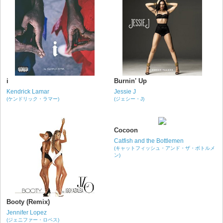
i
Burnin' Up
Kendrick Lamar
Jessie J
(ケンドリック・ラマー)
(ジェシー・J)
Cocoon
Catfish and the Bottlemen
(キャットフィッシュ・アンド・ザ・ボトルメ
ン)
Booty (Remix)
Jennifer Lopez
(ジェニファー・ロペス)