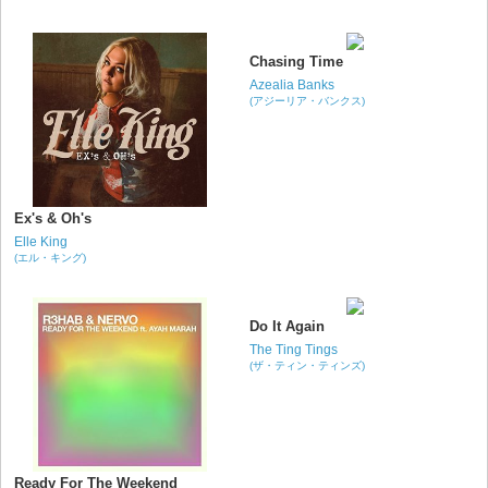
Chasing Time
Azealia Banks
(アジーリア・バンクス)
Ex's & Oh's
Elle King
(エル・キング)
Do It Again
The Ting Tings
(ザ・ティン・ティンズ)
Ready For The Weekend