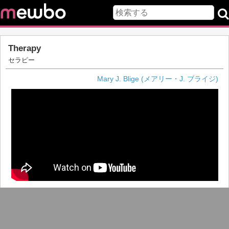
Therapy
セラピー
Mary J. Blige (メアリー・J. ブライジ)