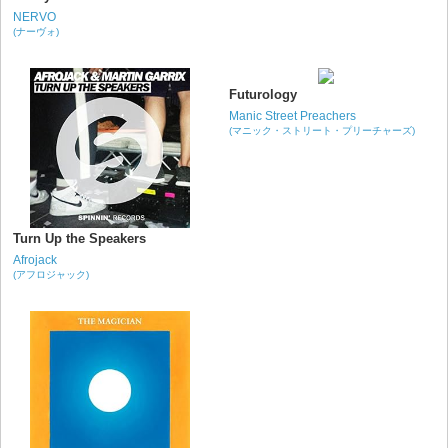
NERVO
(ナーヴォ)
Futurology
Manic Street Preachers
(マニック・ストリート・プリーチャーズ)
Turn Up the Speakers
Afrojack
(アフロジャック)