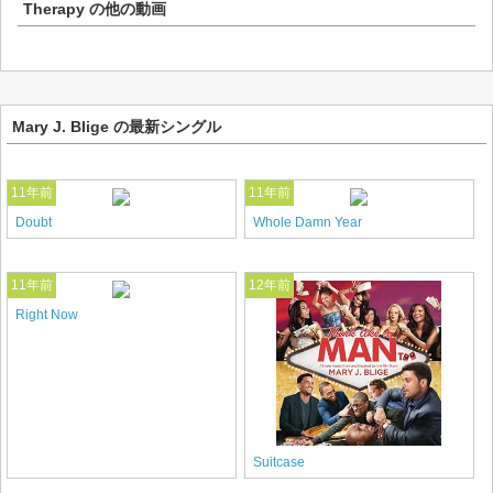
Therapy
の他の動画
Mary J. Blige の最新シングル
11年前
11年前
Doubt
Whole Damn Year
11年前
12年前
Right Now
Suitcase