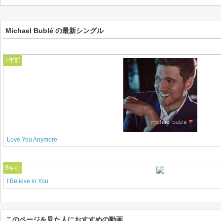
Michael Bublé の最新シングル
7年前
Love You Anymore
9年前
I Believe in You
このページを見た人におすすめの動画