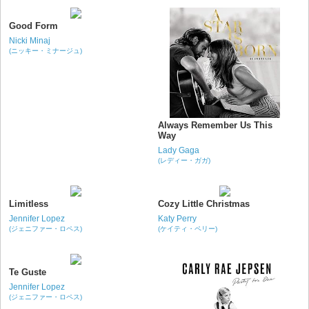
Good Form
Nicki Minaj
(ニッキー・ミナージュ)
Always Remember Us This
Way
Lady Gaga
(レディー・ガガ)
Limitless
Cozy Little Christmas
Jennifer Lopez
Katy Perry
(ジェニファー・ロペス)
(ケイティ・ペリー)
Te Guste
Jennifer Lopez
(ジェニファー・ロペス)