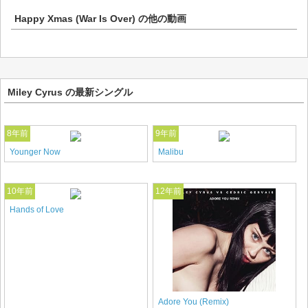
Happy Xmas (War Is Over)
の他の動画
Miley Cyrus の最新シングル
8年前
9年前
Younger Now
Malibu
10年前
12年前
Hands of Love
Adore You (Remix)