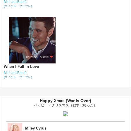
Michael Bublé
(マイケル・ブーブレ)
When I Fall in Love
Michael Bublé
(マイケル・ブーブレ)
Happy Xmas (War Is Over)
ハッピー・クリスマス（戦争は終った）
Miley Cyrus