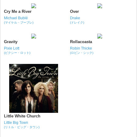
Cry Me a River
Over
Michael Bublé
Drake
(マイケル・ブーブレ)
(ドレイク)
Gravity
Rollacoasta
Pixie Lott
Robin Thicke
(ピクシー・ロット)
(ロビン・シック)
Little White Church
Little Big Town
(リトル・ビッグ・タウン)