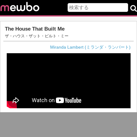
The House That Built Me
ザ・ハウス・ザット・ビルト・ミー
Miranda Lambert (ミランダ・ランバート)