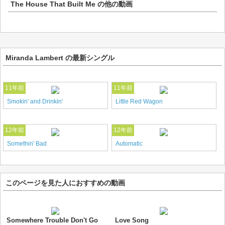
The House That Built Me
の他の動画
Miranda Lambert の最新シングル
11年前
11年前
Smokin' and Drinkin'
Little Red Wagon
12年前
12年前
Somethin' Bad
Automatic
このページを見た人におすすめの動画
Somewhere Trouble Don't Go
Love Song