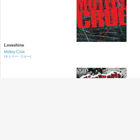
Loveshine
Mötley Crüe
(モトリー・クルー)
Anarchy In The U.K.
Mötley Crüe
(モトリー・クルー)