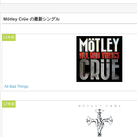
Mötley Crüe の最新シングル
11年前
All Bad Things
17年前