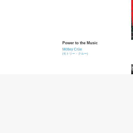
Power to the Music
Mötley Crüe
(モトリー・クルー)
Primal Scream
Mötley Crüe
(モトリー・クルー)