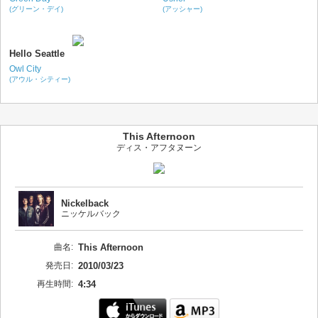
(グリーン・デイ)
(アッシャー)
Hello Seattle
Owl City
(アウル・シティー)
This Afternoon
ディス・アフタヌーン
Nickelback
ニッケルバック
曲名:
This Afternoon
発売日:
2010/03/23
再生時間:
4:34