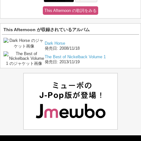
This Afternoon の歌詞をみる
This Afternoon が収録されているアルバム
Dark Horse
発売日:
2008/11/18
The Best of Nickelback Volume 1
発売日:
2013/11/19