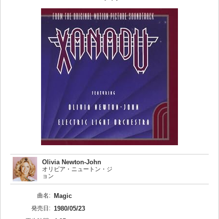
Olivia Newton-John
オリビア・ニュートン・ジ
ョン
曲名:
Magic
発売日:
1980/05/23