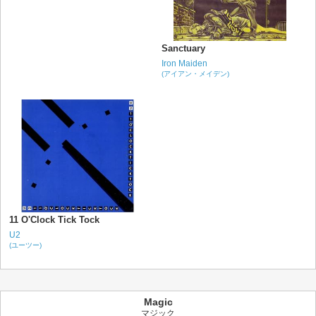
Sanctuary
Iron Maiden
(アイアン・メイデン)
11 O'Clock Tick Tock
U2
(ユーツー)
Magic
マジック