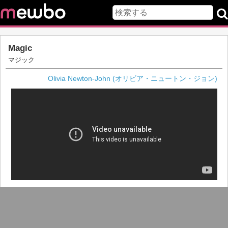
Magic
マジック
Olivia Newton-John (オリビア・ニュートン・ジョン)