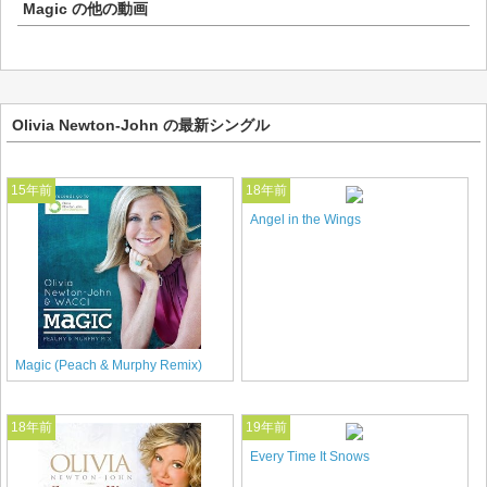
Magic
の他の動画
Olivia Newton-John の最新シングル
15年前
18年前
Angel in the Wings
Magic (Peach & Murphy Remix)
18年前
19年前
Every Time It Snows