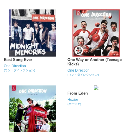
Best Song Ever
One Way or Another (Teenage
Kicks)
One Direction
One Direction
(ワン・ダイレクション)
(ワン・ダイレクション)
From Eden
Hozier
(ホージア)