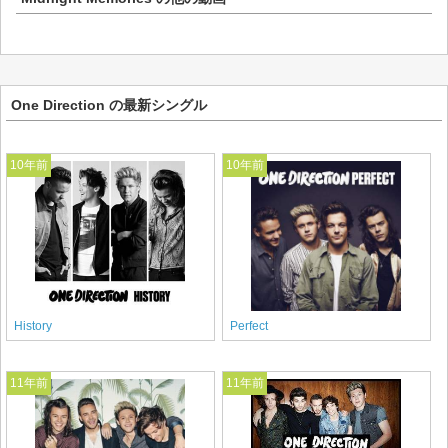
One Direction の最新シングル
10年前
10年前
History
Perfect
11年前
11年前