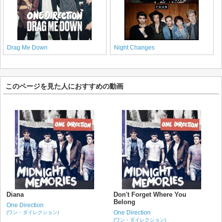
Drag Me Down
Night Changes
このページを見た人におすすめの動画
Diana
Don't Forget Where You
Belong
One Direction
One Direction
(ワン・ダイレクション)
(ワン・ダイレクション)