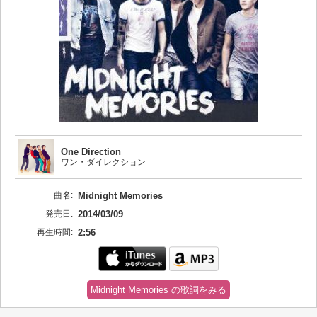
One Direction
ワン・ダイレクション
曲名:
Midnight Memories
発売日:
2014/03/09
再生時間:
2:56
Midnight Memories の歌詞をみる