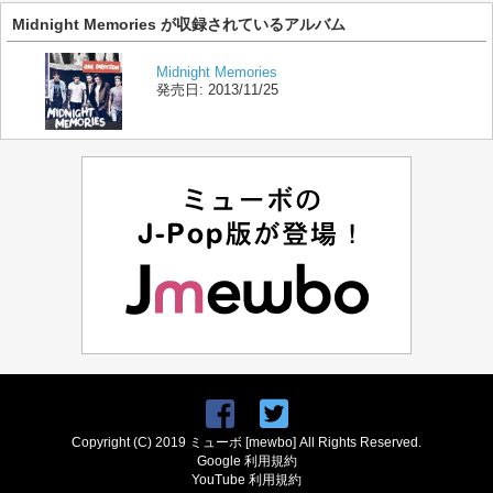
Midnight Memories が収録されているアルバム
Midnight Memories
発売日:
2013/11/25
Copyright (C) 2019 ミューボ [mewbo] All Rights Reserved.
Google 利用規約
YouTube 利用規約