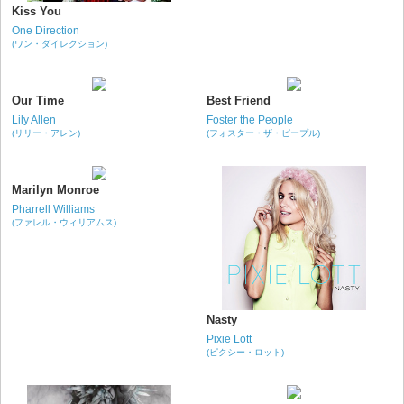
Kiss You
One Direction
(ワン・ダイレクション)
Our Time
Best Friend
Lily Allen
Foster the People
(リリー・アレン)
(フォスター・ザ・ピープル)
Marilyn Monroe
Pharrell Williams
(ファレル・ウィリアムス)
Nasty
Pixie Lott
(ピクシー・ロット)