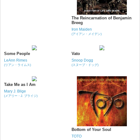
The Reincarnation of Benjamin
Breeg
Iron Maiden
(アイアン・メイデン)
Some People
Vato
LeAnn Rimes
Snoop Dogg
(リアン・ライムス)
(スヌープ・ドッグ)
Take Me as I Am
Mary J. Blige
(メアリー・J. ブライジ)
Bottom of Your Soul
TOTO