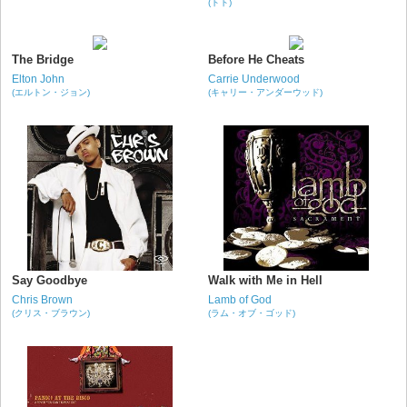
(トト)
The Bridge
Before He Cheats
Elton John
Carrie Underwood
(エルトン・ジョン)
(キャリー・アンダーウッド)
Say Goodbye
Walk with Me in Hell
Chris Brown
Lamb of God
(クリス・ブラウン)
(ラム・オブ・ゴッド)