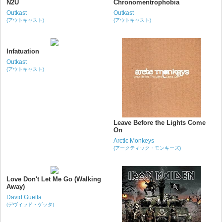
N2U
Chronomentrophobia
Outkast
Outkast
(アウトキャスト)
(アウトキャスト)
Infatuation
Outkast
(アウトキャスト)
Leave Before the Lights Come
On
Arctic Monkeys
(アークティック・モンキーズ)
Love Don't Let Me Go (Walking
Away)
David Guetta
(デヴィッド・ゲッタ)