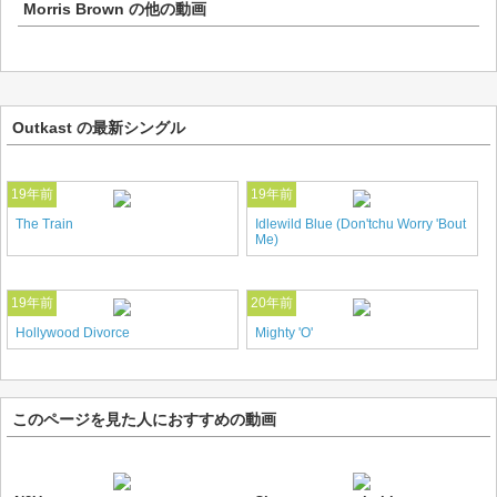
Morris Brown
の他の動画
Outkast の最新シングル
19年前
19年前
The Train
Idlewild Blue (Don'tchu Worry 'Bout
Me)
19年前
20年前
Hollywood Divorce
Mighty 'O'
このページを見た人におすすめの動画