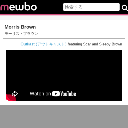
Morris Brown
モーリス・ブラウン
Outkast (アウトキャスト)
featuring Scar and Sleepy Brown