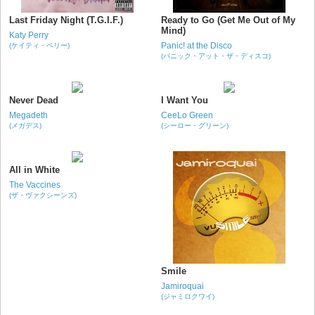
Last Friday Night (T.G.I.F.)
Ready to Go (Get Me Out of My
Mind)
Katy Perry
Panic! at the Disco
(ケイティ・ペリー)
(パニック・アット・ザ・ディスコ)
Never Dead
I Want You
Megadeth
CeeLo Green
(メガデス)
(シーロー・グリーン)
All in White
The Vaccines
(ザ・ヴァクシーンズ)
Smile
Jamiroquai
(ジャミロクワイ)