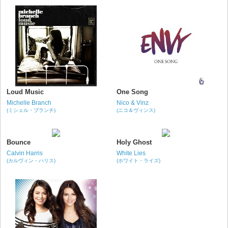
Loud Music
One Song
Michelle Branch
Nico & Vinz
(ミシェル・ブランチ)
(ニコ＆ヴィンス)
Bounce
Holy Ghost
Calvin Harris
White Lies
(カルヴィン・ハリス)
(ホワイト・ライズ)