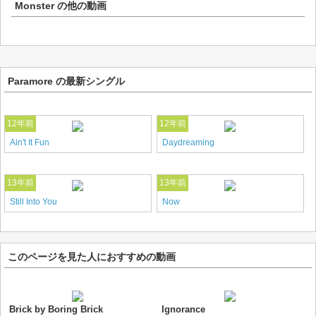
Monster
の他の動画
Paramore の最新シングル
12年前
12年前
Ain't It Fun
Daydreaming
13年前
13年前
Still Into You
Now
このページを見た人におすすめの動画
Brick by Boring Brick
Ignorance