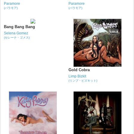
Paramore
Paramore
(パラモア)
(パラモア)
Bang Bang Bang
Selena Gomez
(セレーナ・ゴメス)
Gold Cobra
Limp Bizkit
(リンプ・ビズキット)