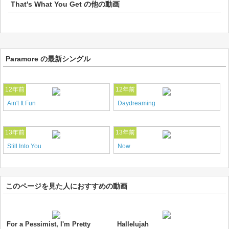
That's What You Get
の他の動画
Paramore の最新シングル
12年前
12年前
Ain't It Fun
Daydreaming
13年前
13年前
Still Into You
Now
このページを見た人におすすめの動画
For a Pessimist, I'm Pretty
Hallelujah