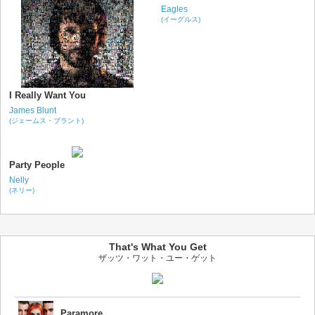
Eagles
(イーグルス)
I Really Want You
James Blunt
(ジェームス・ブラント)
Party People
Nelly
(ネリー)
That's What You Get
ザッツ・ワット・ユー・ゲット
Paramore