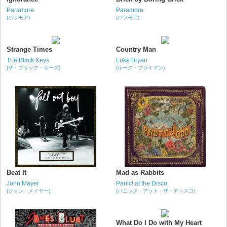
Paramore
Paramore
(パラモア)
(パラモア)
Strange Times
Country Man
The Black Keys
Luke Bryan
(ザ・ブラック・キーズ)
(ルーク・ブライアン)
Beat It
Mad as Rabbits
John Mayer
Panic! at the Disco
(ジョン・メイヤー)
(パニック・アット・ザ・ディスコ)
What Do I Do with My Heart