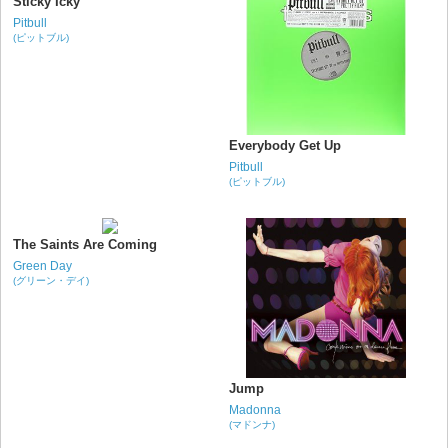
Sticky Icky
Pitbull
(ピットブル)
Everybody Get Up
Pitbull
(ピットブル)
The Saints Are Coming
Green Day
(グリーン・デイ)
Jump
Madonna
(マドンナ)