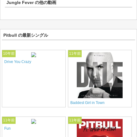
Jungle Fever
の他の動画
Pitbull の最新シングル
10年前
11年前
Drive You Crazy
Baddest Girl in Town
11年前
11年前
Fun