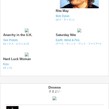
Rita May
Bob Dylan
(ボブ・ディラン)
Anarchy in the U.K.
Saturday Nite
Sex Pistols
Earth, Wind & Fire
(セックス・ピストルズ)
(アース・ウィンド・アンド・ファイアー)
Hard Luck Woman
Kiss
(キッス)
Drowse
さまよい