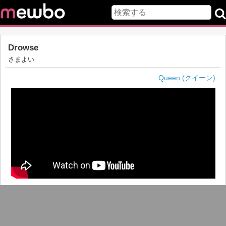
Drowse
さまよい
Queen (クイーン)