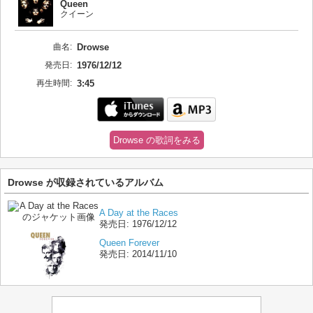
Queen
クイーン
曲名:
Drowse
発売日:
1976/12/12
再生時間:
3:45
Drowse の歌詞をみる
Drowse が収録されているアルバム
A Day at the Races
発売日:
1976/12/12
Queen Forever
発売日:
2014/11/10