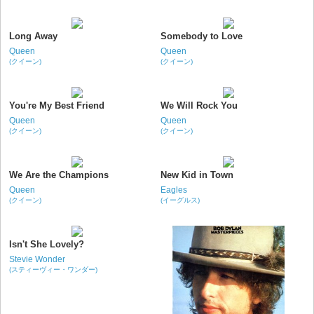
Long Away
Somebody to Love
Queen
Queen
(クイーン)
(クイーン)
You're My Best Friend
We Will Rock You
Queen
Queen
(クイーン)
(クイーン)
We Are the Champions
New Kid in Town
Queen
Eagles
(クイーン)
(イーグルス)
Isn't She Lovely?
Stevie Wonder
(スティーヴィー・ワンダー)