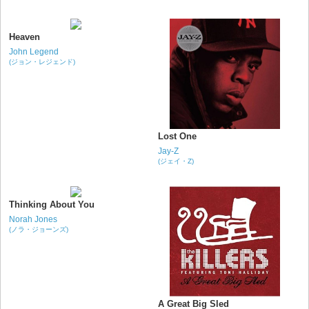
Heaven
John Legend
(ジョン・レジェンド)
Lost One
Jay-Z
(ジェイ・Z)
Thinking About You
Norah Jones
(ノラ・ジョーンズ)
A Great Big Sled