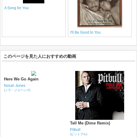
A Song for You
I'll Be Good to You
このページを見た人におすすめの動画
Here We Go Again
Norah Jones
(ノラ・ジョーンズ)
Tell Me (Dime Remix)
Pitbull
(ピットブル)