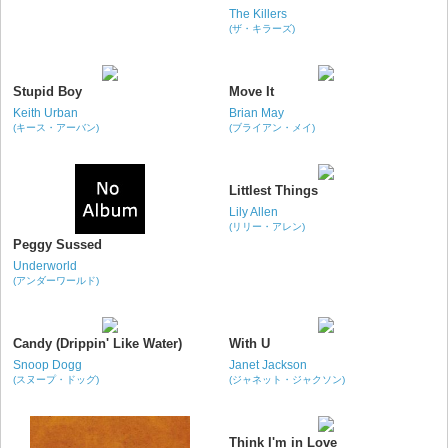
The Killers
(ザ・キラーズ)
Stupid Boy
Move It
Keith Urban
Brian May
(キース・アーバン)
(ブライアン・メイ)
Littlest Things
Lily Allen
(リリー・アレン)
Peggy Sussed
Underworld
(アンダーワールド)
Candy (Drippin' Like Water)
With U
Snoop Dogg
Janet Jackson
(スヌープ・ドッグ)
(ジャネット・ジャクソン)
Think I'm in Love