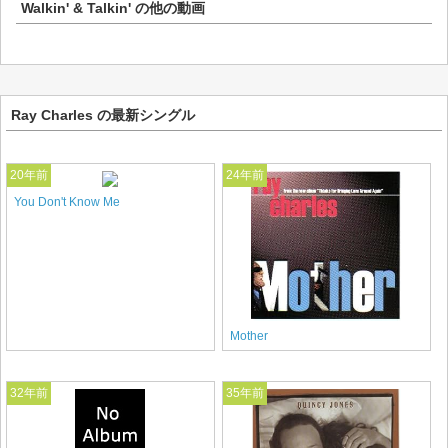
Walkin' & Talkin'
の他の動画
Ray Charles の最新シングル
20年前
24年前
You Don't Know Me
Mother
32年前
35年前