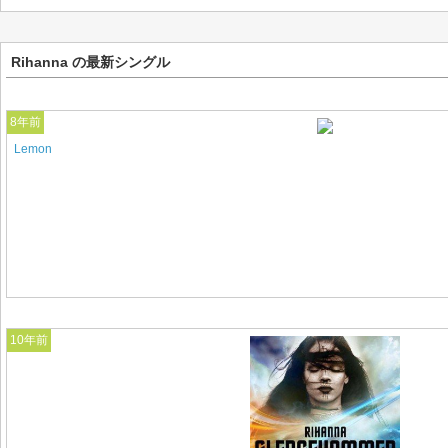
Rihanna の最新シングル
8年前
Lemon
10年前