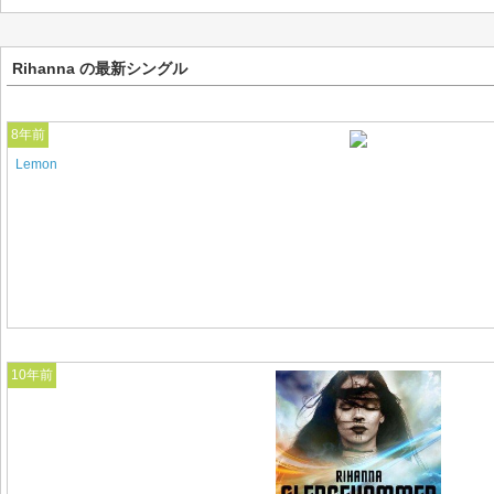
Rihanna の最新シングル
8年前
Lemon
10年前