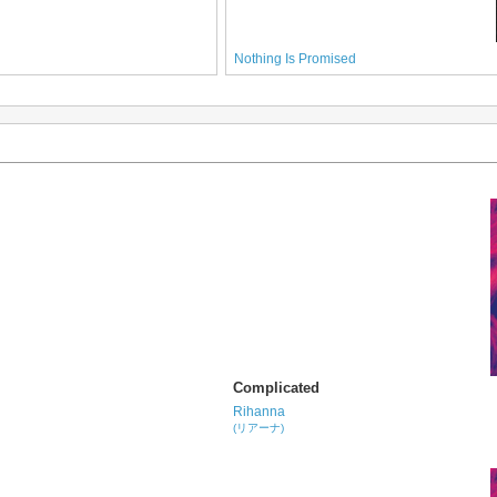
Nothing Is Promised
Complicated
Rihanna
(リアーナ)