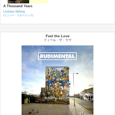
A Thousand Years
Lindsey Stirling
(リンジー・スターリング)
Feel the Love
フィール・ザ・ラヴ