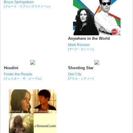
Bruce Springsteen
(ブルース・スプリングスティーン)
Anywhere in the World
Mark Ronson
(マーク・ロンソン)
Houdini
Shooting Star
Foster the People
Owl City
(フォスター・ザ・ピープル)
(アウル・シティー)