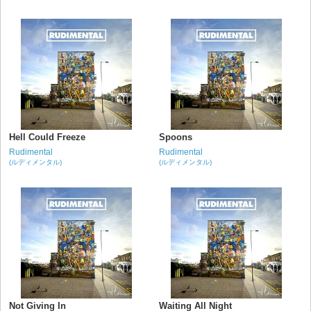
Hell Could Freeze
Spoons
Rudimental
Rudimental
(ルディメンタル)
(ルディメンタル)
Not Giving In
Waiting All Night