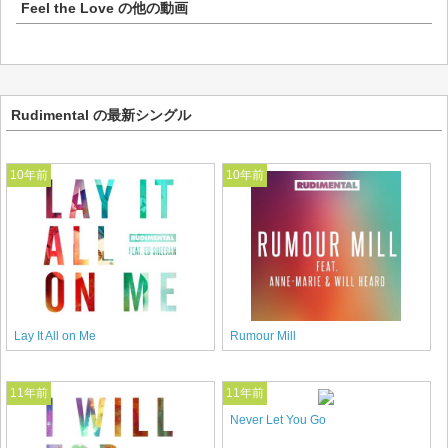
Feel the Love
の他の動画
Rudimental の最新シングル
10年前
10年前
Lay It All on Me
Rumour Mill
11年前
11年前
Never Let You Go