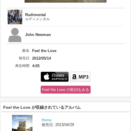
Rudimental
ルディメンタル
John Newman
曲名:
Feel the Love
発売日:
2012/05/14
再生時間:
4:05
Feel the Love の歌詞をみる
Feel the Love が収録されているアルバム
Home
発売日:
2013/04/29