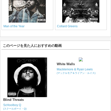
Man of the Year
Collard Greens
このページを見た人におすすめの動画
White Walls
Macklemore & Ryan Lewis
(マックルモア＆ライアン・ルイス)
Blind Threats
ScHoolboy Q
(スクールボーイ・Q)