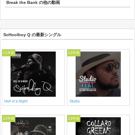
Break the Bank
の他の動画
ScHoolboy Q の最新シングル
11年前
12年前
Hell of a Night
Studio
12年前
13年前