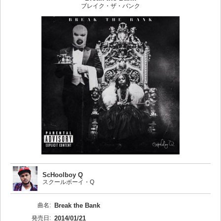
ブレイク・ザ・バンク
ScHoolboy Q
スクールボーイ・Q
曲名:
Break the Bank
発売日:
2014/01/21