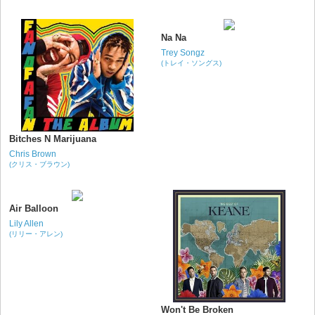
Na Na
Trey Songz
(トレイ・ソングス)
Bitches N Marijuana
Chris Brown
(クリス・ブラウン)
Air Balloon
Lily Allen
(リリー・アレン)
Won't Be Broken