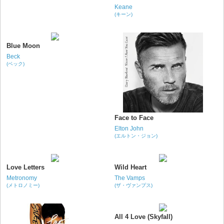
Keane
(キーン)
Blue Moon
Beck
(ベック)
Face to Face
Elton John
(エルトン・ジョン)
Love Letters
Wild Heart
Metronomy
The Vamps
(メトロノミー)
(ザ・ヴァンプス)
All 4 Love (Skyfall)