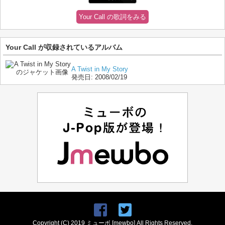
Your Call の歌詞をみる
Your Call が収録されているアルバム
A Twist in My Story
発売日:
2008/02/19
Copyright (C) 2019 ミューボ [mewbo] All Rights Reserved.