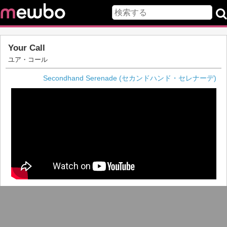
Your Call
ユア・コール
Secondhand Serenade (セカンドハンド・セレナーデ)