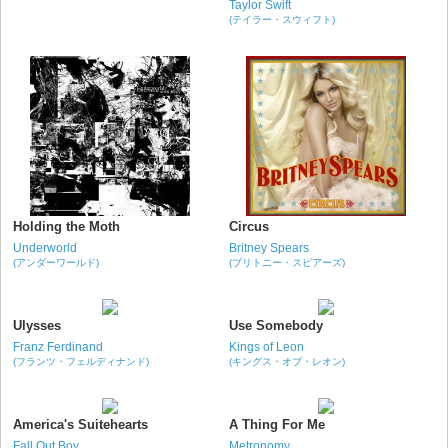
Taylor Swift
(テイラー・スウィフト)
Holding the Moth
Circus
Underworld
Britney Spears
(アンダーワールド)
(ブリトニー・スピアーズ)
Ulysses
Use Somebody
Franz Ferdinand
Kings of Leon
(フランツ・フェルディナンド)
(キングス・オブ・レオン)
America's Suitehearts
A Thing For Me
Fall Out Boy
Metronomy