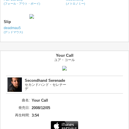
(フォール・アウト・ボーイ)
(メトロノミー)
Slip
deadmau5
(デッドマウス)
Your Call
ユア・コール
Secondhand Serenade
セカンドハンド・セレナー
デ
曲名:
Your Call
発売日:
2008/12/05
再生時間:
3:54