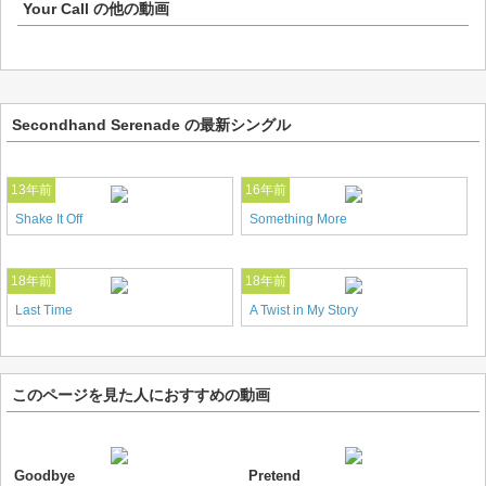
Your Call
の他の動画
Secondhand Serenade の最新シングル
13年前
16年前
Shake It Off
Something More
18年前
18年前
Last Time
A Twist in My Story
このページを見た人におすすめの動画
Goodbye
Pretend