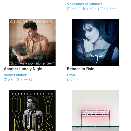
5 Seconds of Summer
(ファイヴ・セカンズ・オブ・サマー)
Another Lonely Night
Echoes In Rain
Adam Lambert
Enya
(アダム・ランバート)
(エンヤ)