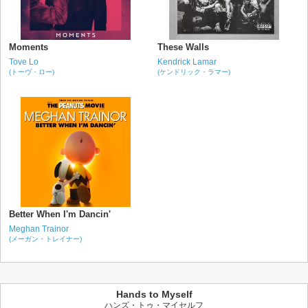
Moments
These Walls
Tove Lo
Kendrick Lamar
(トーヴ・ロー)
(ケンドリック・ラマー)
Better When I'm Dancin'
Meghan Trainor
(メーガン・トレイナー)
Hands to Myself
ハンズ・トゥ・マイセルフ