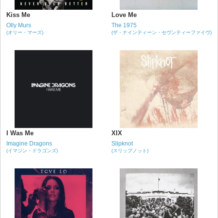
Kiss Me
Love Me
Olly Murs
The 1975
(オリー・マーズ)
(ザ・ナインティーン・セヴンティーファイヴ)
I Was Me
XIX
Imagine Dragons
Slipknot
(イマジン・ドラゴンズ)
(スリップノット)