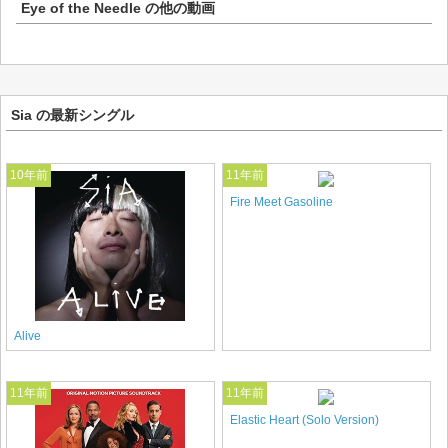
Eye of the Needle
の他の動画
Sia の最新シングル
10年前
11年前
Fire Meet Gasoline
Alive
11年前
11年前
Elastic Heart (Solo Version)