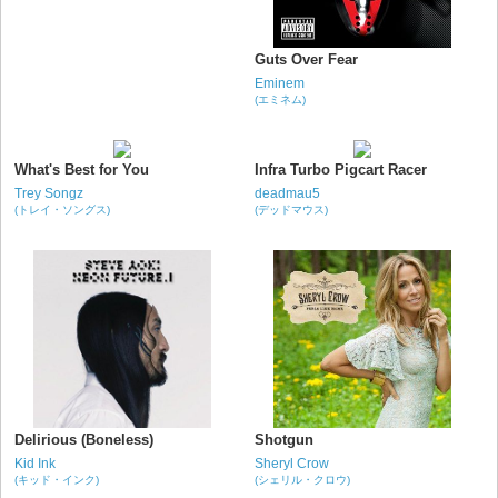
Guts Over Fear
Eminem
(エミネム)
What's Best for You
Infra Turbo Pigcart Racer
Trey Songz
deadmau5
(トレイ・ソングス)
(デッドマウス)
Delirious (Boneless)
Shotgun
Kid Ink
Sheryl Crow
(キッド・インク)
(シェリル・クロウ)