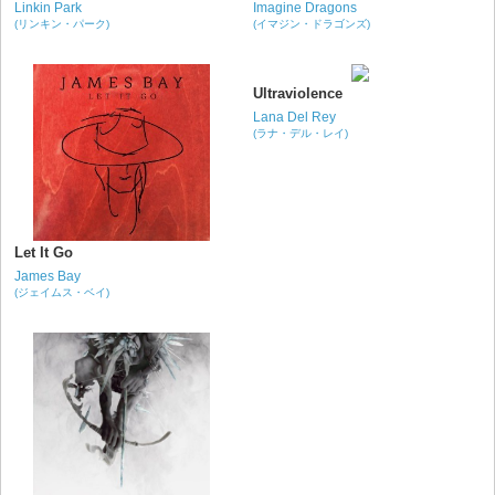
Linkin Park
Imagine Dragons
(リンキン・パーク)
(イマジン・ドラゴンズ)
Ultraviolence
Lana Del Rey
(ラナ・デル・レイ)
Let It Go
James Bay
(ジェイムス・ベイ)