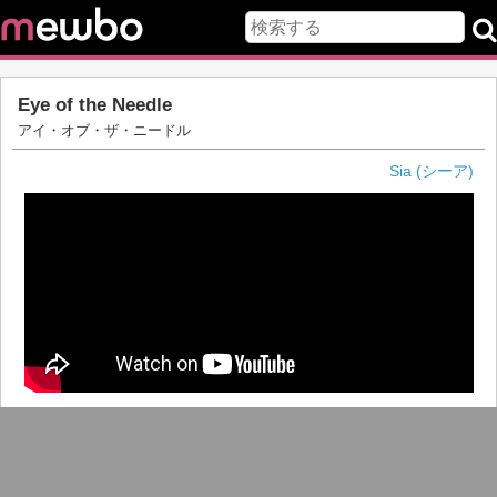
Eye of the Needle
アイ・オブ・ザ・ニードル
Sia (シーア)