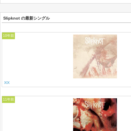
Slipknot の最新シングル
10年前
XIX
11年前