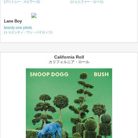
(ブリトニー・スピアーズ)
(ジェニファー・ロペス)
Lane Boy
twenty one pilots
(トゥエンティ・ワン・パイロッツ)
California Roll
カリフォルニア・ロール