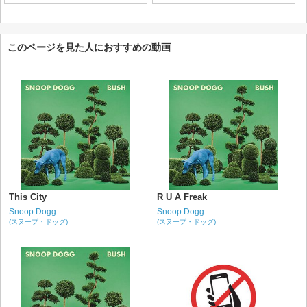
このページを見た人におすすめの動画
This City
R U A Freak
Snoop Dogg
Snoop Dogg
(スヌープ・ドッグ)
(スヌープ・ドッグ)