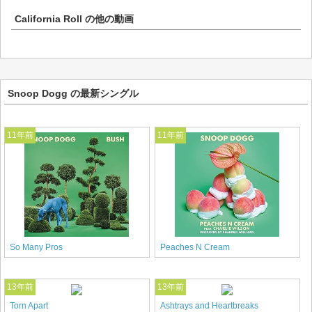
California Roll
の他の動画
Snoop Dogg の最新シングル
11年前
11年前
So Many Pros
Peaches N Cream
13年前
13年前
Torn Apart
Ashtrays and Heartbreaks