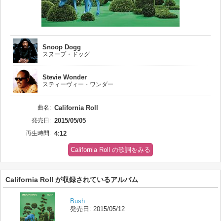
Snoop Dogg
スヌープ・ドッグ
Stevie Wonder
スティーヴィー・ワンダー
曲名:
California Roll
発売日:
2015/05/05
再生時間:
4:12
California Roll の歌詞をみる
California Roll が収録されているアルバム
Bush
発売日:
2015/05/12