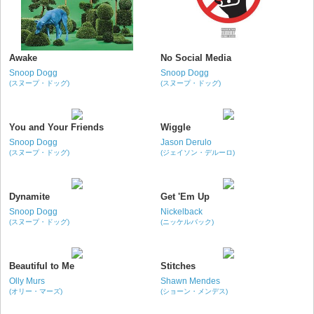
Awake
No Social Media
Snoop Dogg
Snoop Dogg
(スヌープ・ドッグ)
(スヌープ・ドッグ)
You and Your Friends
Wiggle
Snoop Dogg
Jason Derulo
(スヌープ・ドッグ)
(ジェイソン・デルーロ)
Dynamite
Get 'Em Up
Snoop Dogg
Nickelback
(スヌープ・ドッグ)
(ニッケルバック)
Beautiful to Me
Stitches
Olly Murs
Shawn Mendes
(オリー・マーズ)
(ショーン・メンデス)