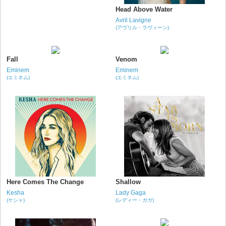
Head Above Water
Avril Lavigne
(アヴリル・ラヴィーン)
Fall
Venom
Eminem
Eminem
(エミネム)
(エミネム)
Here Comes The Change
Shallow
Kesha
Lady Gaga
(ケシャ)
(レディー・ガガ)