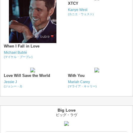
XTCY
Kanye West
(カニエ・ウェスト)
When I Fall in Love
Michael Bublé
(マイケル・ブーブレ)
Love Will Save the World
With You
Jessie J
Mariah Carey
(ジェシー・J)
(マライア・キャリー)
Big Love
ビッグ・ラヴ