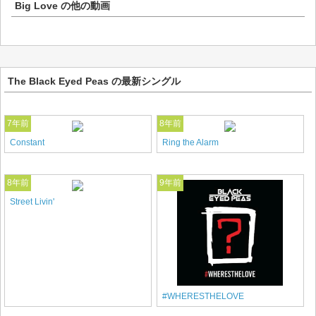
Big Love
の他の動画
The Black Eyed Peas の最新シングル
7年前
8年前
Constant
Ring the Alarm
8年前
9年前
Street Livin'
#WHERESTHELOVE