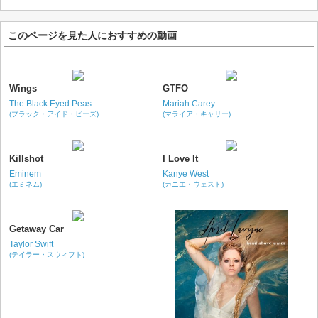
このページを見た人におすすめの動画
Wings
GTFO
The Black Eyed Peas
Mariah Carey
(ブラック・アイド・ピーズ)
(マライア・キャリー)
Killshot
I Love It
Eminem
Kanye West
(エミネム)
(カニエ・ウェスト)
Getaway Car
Taylor Swift
(テイラー・スウィフト)