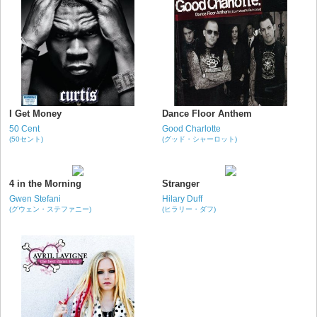
I Get Money
Dance Floor Anthem
50 Cent
Good Charlotte
(50セント)
(グッド・シャーロット)
4 in the Morning
Stranger
Gwen Stefani
Hilary Duff
(グウェン・ステファニー)
(ヒラリー・ダフ)