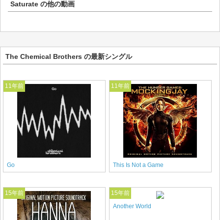
Saturate
の他の動画
The Chemical Brothers の最新シングル
11年前
11年前
Go
This Is Not a Game
15年前
15年前
Another World