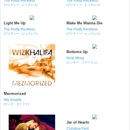
The Pretty Reckless
The Pretty Reckless
(プリティー・レックレス)
(プリティー・レックレス)
Light Me Up
Make Me Wanna Die
The Pretty Reckless
The Pretty Reckless
(プリティー・レックレス)
(プリティー・レックレス)
Bottoms Up
Nicki Minaj
(ニッキー・ミナージュ)
Mezmorized
Wiz Khalifa
(ウィズ・カリファ)
Jar of Hearts
Christina Perri