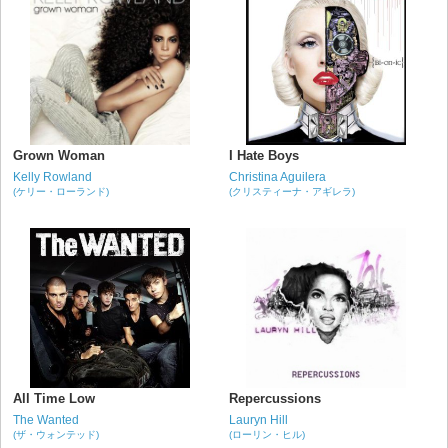
Grown Woman
I Hate Boys
Kelly Rowland
Christina Aguilera
(ケリー・ローランド)
(クリスティーナ・アギレラ)
All Time Low
Repercussions
The Wanted
Lauryn Hill
(ザ・ウォンテッド)
(ローリン・ヒル)