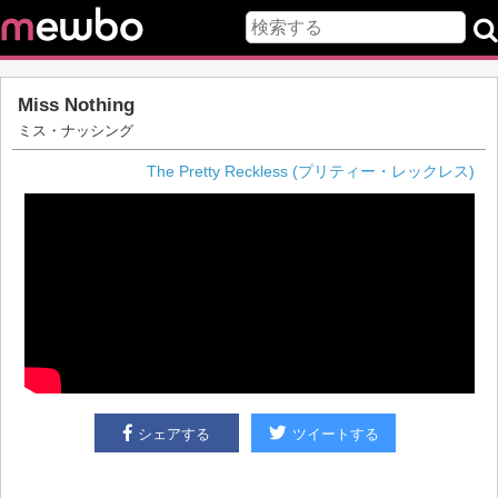
Miss Nothing
ミス・ナッシング
The Pretty Reckless (プリティー・レックレス)
シェアする
ツイートする