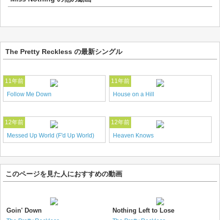
The Pretty Reckless の最新シングル
11年前
11年前
Follow Me Down
House on a Hill
12年前
12年前
Messed Up World (F'd Up World)
Heaven Knows
このページを見た人におすすめの動画
Goin' Down
Nothing Left to Lose