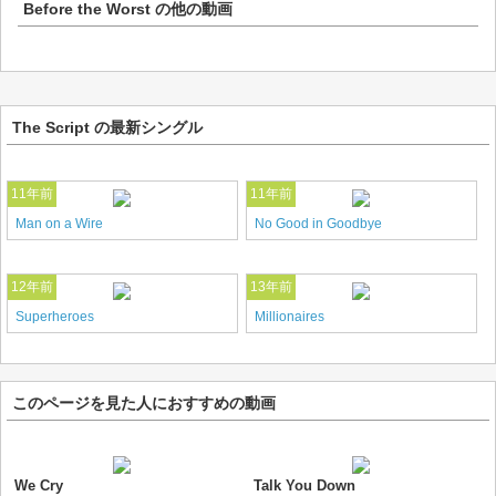
Before the Worst
の他の動画
The Script の最新シングル
11年前
11年前
Man on a Wire
No Good in Goodbye
12年前
13年前
Superheroes
Millionaires
このページを見た人におすすめの動画
We Cry
Talk You Down