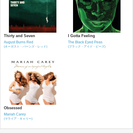
Thirty and Seven
I Gotta Feeling
August Burns Red
The Black Eyed Peas
(オーガスト・バーンズ・レッド)
(ブラック・アイド・ピーズ)
Obsessed
Mariah Carey
(マライア・キャリー)