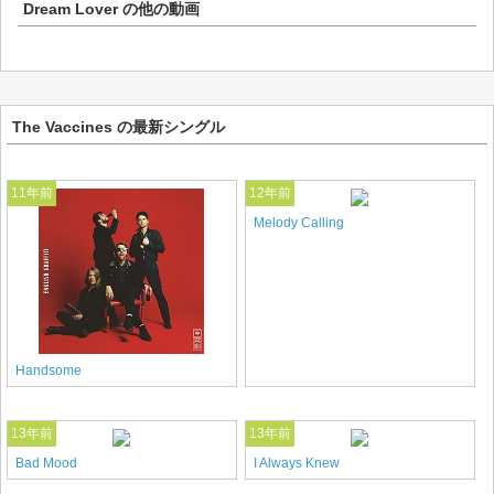
Dream Lover
の他の動画
The Vaccines の最新シングル
11年前
12年前
Melody Calling
Handsome
13年前
13年前
Bad Mood
I Always Knew