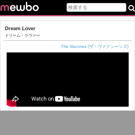
Dream Lover
ドリーム・ラヴァー
The Vaccines (ザ・ヴァクシーンズ)