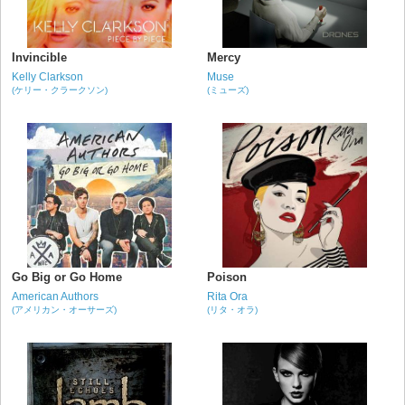
Invincible
Mercy
Kelly Clarkson
Muse
(ケリー・クラークソン)
(ミューズ)
Go Big or Go Home
Poison
American Authors
Rita Ora
(アメリカン・オーサーズ)
(リタ・オラ)