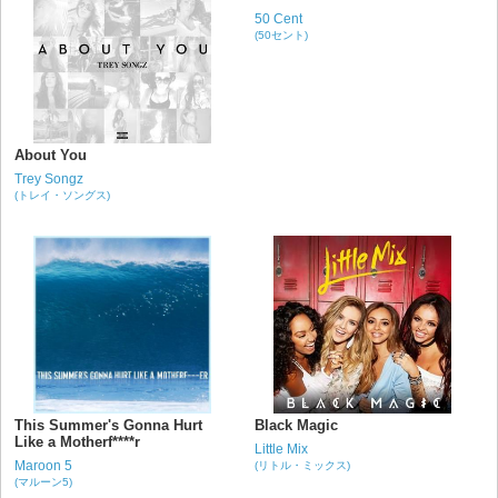
50 Cent
(50セント)
About You
Trey Songz
(トレイ・ソングス)
This Summer's Gonna Hurt
Black Magic
Like a Motherf****r
Little Mix
Maroon 5
(リトル・ミックス)
(マルーン5)