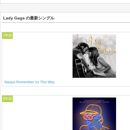
Lady Gaga の最新シングル
7年前
Always Remember Us This Way
8年前