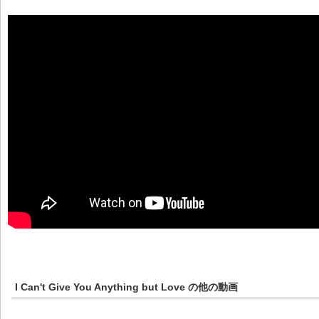
I Can't Give You Anything but Love
の他の動画