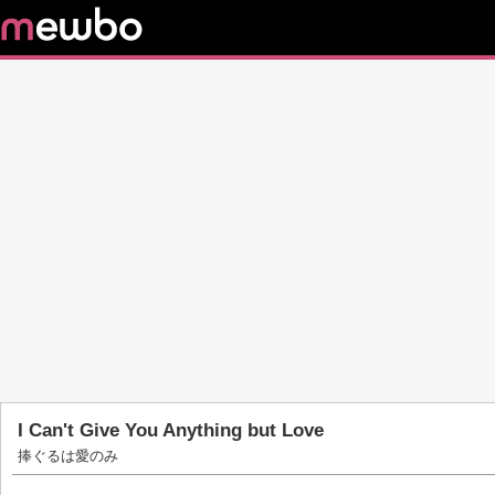
I Can't Give You Anything but Love
捧ぐるは愛のみ