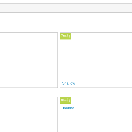
7年前
Shallow
8年前
Joanne