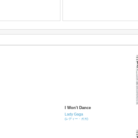
I Won't Dance
Lady Gaga
(レディー・ガガ)