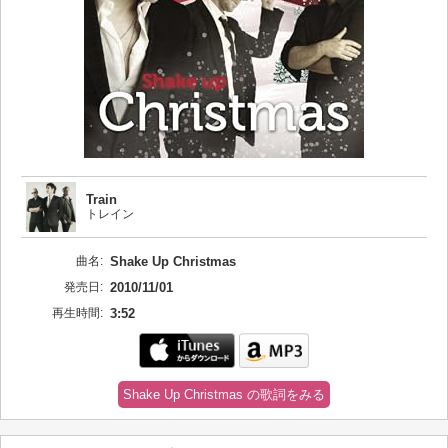
Train
トレイン
曲名:
Shake Up Christmas
発売日:
2010/11/01
再生時間:
3:52
Shake Up Christmas の歌詞をみる