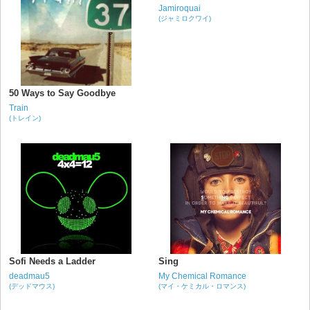
Jamiroquai
(ジャミロクワイ)
50 Ways to Say Goodbye
Train
(トレイン)
Sofi Needs a Ladder
Sing
deadmau5
My Chemical Romance
(デッドマウス)
(マイ・ケミカル・ロマンス)