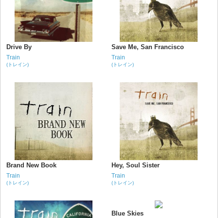
Drive By
Save Me, San Francisco
Train
Train
(トレイン)
(トレイン)
Brand New Book
Hey, Soul Sister
Train
Train
(トレイン)
(トレイン)
Blue Skies