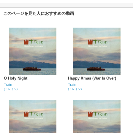
このページを見た人におすすめの動画
O Holy Night
Happy Xmas (War Is Over)
Train
Train
(トレイン)
(トレイン)