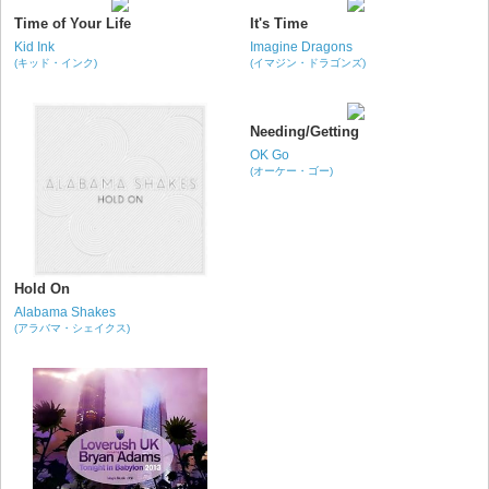
Time of Your Life
It's Time
Kid Ink
Imagine Dragons
(キッド・インク)
(イマジン・ドラゴンズ)
Needing/Getting
OK Go
(オーケー・ゴー)
Hold On
Alabama Shakes
(アラバマ・シェイクス)