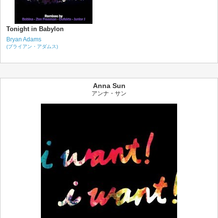
Tonight in Babylon
Bryan Adams
(ブライアン・アダムス)
Anna Sun
アンナ・サン