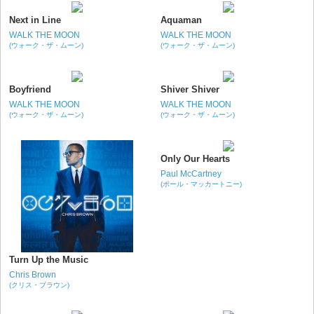
Next in Line
Aquaman
WALK THE MOON
WALK THE MOON
(ウォーク・ザ・ムーン)
(ウォーク・ザ・ムーン)
Boyfriend
Shiver Shiver
WALK THE MOON
WALK THE MOON
(ウォーク・ザ・ムーン)
(ウォーク・ザ・ムーン)
Only Our Hearts
Paul McCartney
(ポール・マッカートニー)
Turn Up the Music
Chris Brown
(クリス・ブラウン)