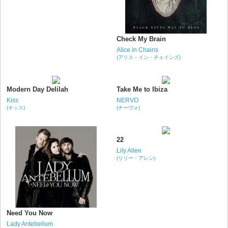
Check My Brain
Alice in Chains
(アリス・イン・チェインズ)
Modern Day Delilah
Take Me to Ibiza
Kiss
NERVO
(キッス)
(ナーヴォ)
22
Lily Allen
(リリー・アレン)
Need You Now
Lady Antebellum