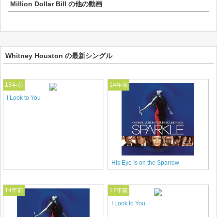
Million Dollar Bill
の他の動画
Whitney Houston の最新シングル
13年前
14年前
I Look to You
His Eye Is on the Sparrow
14年前
17年前
I Look to You