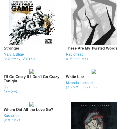
Stronger
These Are My Twisted Words
Mary J. Blige
Radiohead
(メアリー・J. ブライジ)
(レディオヘッド)
I'll Go Crazy If I Don't Go Crazy
White Liar
Tonight
Miranda Lambert
U2
(ミランダ・ランバート)
(ユーツー)
Where Did All the Love Go?
Kasabian
(カサビアン)