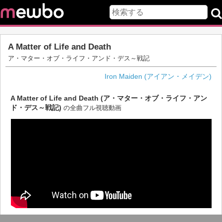
A Matter of Life and Death
ア・マター・オブ・ライフ・アンド・デス～戦記
Iron Maiden (アイアン・メイデン)
A Matter of Life and Death (ア・マター・オブ・ライフ・アン
ド・デス～戦記)
の全曲フル視聴動画