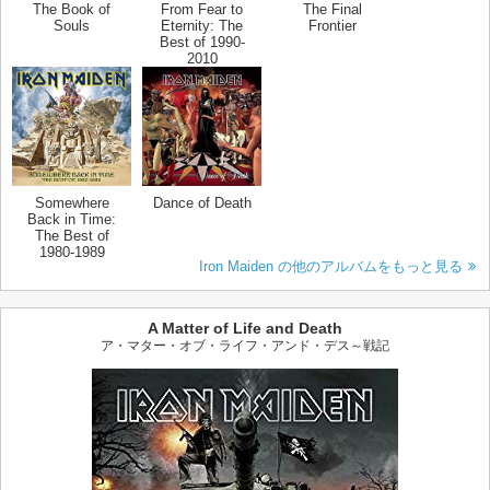
The Book of
From Fear to
The Final
Souls
Eternity: The
Frontier
Best of 1990-
2010
Somewhere
Dance of Death
Back in Time:
The Best of
1980-1989
Iron Maiden の他のアルバムをもっと見る
A Matter of Life and Death
ア・マター・オブ・ライフ・アンド・デス～戦記