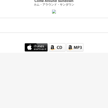
Come Around Sundown
カム・アラウンド・サンダウン
Copyright (C) 2019 ミューボ [mewbo] All Rights Reserved.