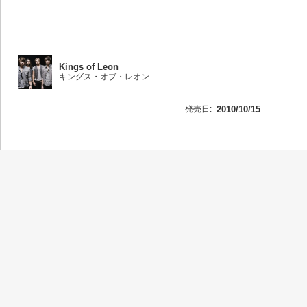
Kings of Leon
キングス・オブ・レオン
発売日:
2010/10/15