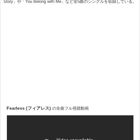
Story」や「You Belong with Me」など全5曲のシングルを収録している。
Fearless (フィアレス)
の全曲フル視聴動画