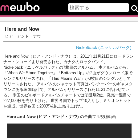
Here and Now
ヒア・アンド・ナウ
Nickelback (ニッケルバック)
Here and Now（ヒア・アンド・ナウ）は、2011年11月21日にロードラン
ナー・レコードより発売された、カナダのロックバンド、
Nickelback（ニッケルバック）の7枚目のアルバム。 本アルバムから、
「When We Stand Together」「Bottoms Up」の2曲がダウンロード版で
シングルリリースされ、「This Means War」が3枚目のシングルとして
リリースされた。 アルバムのジャケット写真はバンクーバーのギャスタ
ウンにある蒸気時計で、アルバムがリリースされた11:21に合わせてい
る。 米国のビルボードアルバムチャートでは初登場2位、発売一週目で
227,000枚を売り上げた。 世界各国でトップ10入りし、ミリオンヒット
を達成、世界各国で200万枚以上売り上げた。
Here and Now (ヒア・アンド・ナウ)
の全曲フル視聴動画