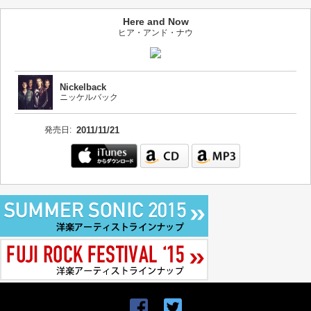
Here and Now
ヒア・アンド・ナウ
Nickelback
ニッケルバック
発売日:
2011/11/21