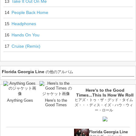
13
Take It Out On Me
14
People Back Home
15
Headphones
16
Hands On You
17
Cruise (Remix)
Florida Georgia Line
の他のアルバム
Here's to the Good
Times...This Is How We Roll
ヒアズ・トゥ・ザ・グッド・タイム
Anything Goes
Here's to the
Good Times
ズ・・・ディス・イズ・ハウ・ウィ
ー・ロール
Florida Georgia Line