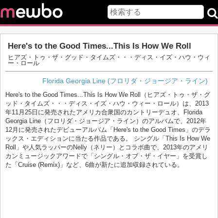
Here's to the Good Times...This Is How We Roll
ヒアズ・トゥ・ザ・グッド・タイムズ・・・ディス・イズ・ハウ・ウィ
ー・ロール
Florida Georgia Line (フロリダ・ジョージア・ライン)
Here's to the Good Times...This Is How We Roll（ヒアズ・トゥ・ザ・グ
ッド・タイムズ・・・ディス・イズ・ハウ・ウィー・ロール）は、2013
年11月25日に発売されたアメリカ合衆国のカントリーデュオ、Florida
Georgia Line（フロリダ・ジョージア・ライン）のアルバムで、2012年
12月に発売されたデビューアルバム「Here's to the Good Times」のデラ
ックス・エディションに当たる作品である。 シングル「This Is How We
Roll」や人気ラッパーのNelly（ネリー）とコラボ曲で、2013年のアメリ
カンミュージックアワードで「シングル・オブ・ザ・イヤー」を受賞し
た「Cruise (Remix)」など、6曲が新たに追加収録されている。