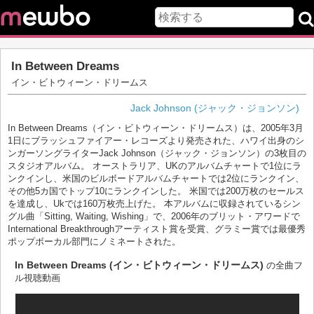
In Between Dreams
イン・ビトウィーン・ドリームス
Jack Johnson (ジャック・ジョンソン)
In Between Dreams（イン・ビトウィーン・ドリームス）は、2005年3月
1日にブラッシュファイアー・レコーズより発売された、ハワイ出身のシ
ンガーソングライターJack Johnson（ジャック・ジョンソン）の3枚目の
スタジオアルバム。 オーストラリア、UKのアルバムチャートで1位にラ
ンクインし、米国のビルボードアルバムチャートでは2位にランクイン、
その他5カ国でトップ10にランクインした。 米国では200万枚のセールス
を達成し、Ukでは160万枚売上げた。 本アルバムに収録されているシン
グル曲「Sitting, Waiting, Wishing」で、2006年のブリット・アワードで
International Breakthroughアーティスト賞を受賞、グラミー賞では最優秀
ポップボーカル部門にノミネートされた。
In Between Dreams (イン・ビトウィーン・ドリームス)
の全曲フ
ル視聴動画