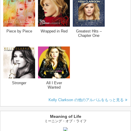
Piece by Piece
Wrapped in Red
Greatest Hits –
Chapter One
Stronger
All I Ever
Wanted
Kelly Clarkson の他のアルバムをもっと見る
Meaning of Life
ミーニング・オブ・ライフ