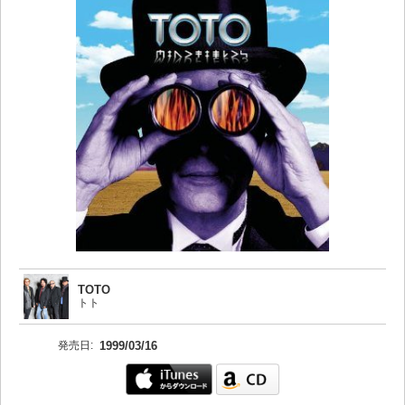
TOTO
トト
発売日:
1999/03/16