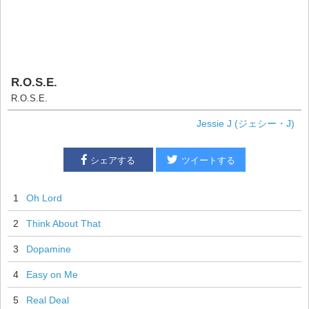
R.O.S.E.
R.O.S.E.
Jessie J (ジェシー・J)
シェアする
ツイートする
1
Oh Lord
2
Think About That
3
Dopamine
4
Easy on Me
5
Real Deal