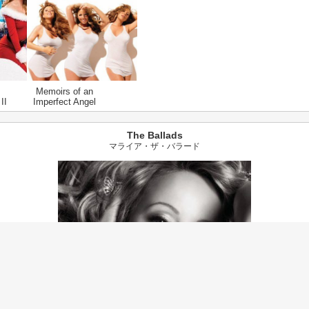
Memoirs of an
II
Imperfect Angel
The Ballads
マライア・ザ・バラード