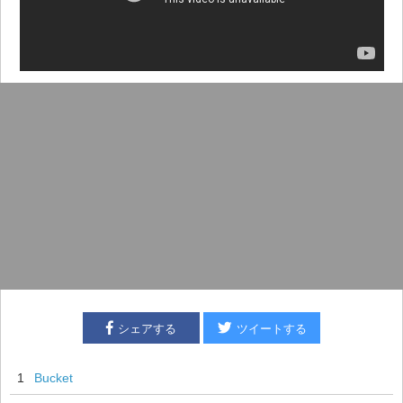
シェアする
ツイートする
1
Bucket