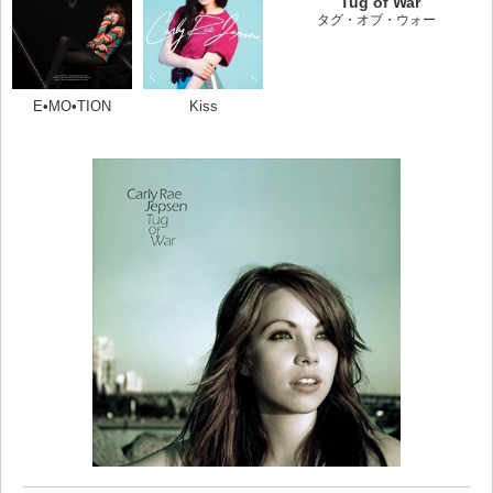
Tug of War
タグ・オブ・ウォー
E•MO•TION
Kiss