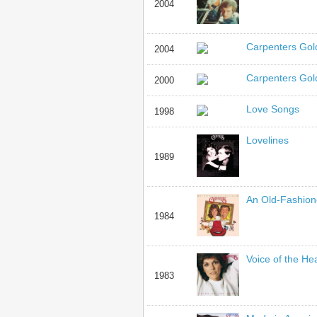
2004
Carpenters Gold
2004
Carpenters Gold
2000
Love Songs
1998
Lovelines
1989
An Old-Fashion
1984
Voice of the He
1983