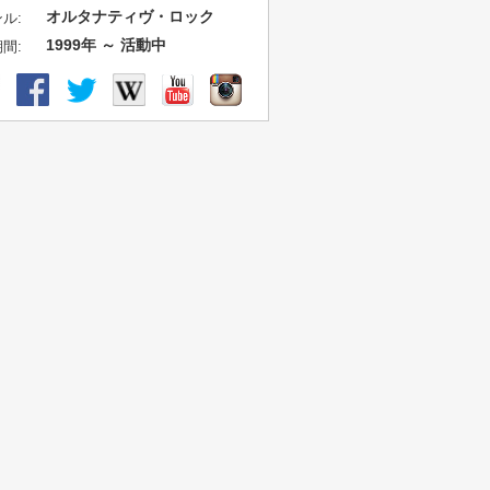
オルタナティヴ・ロック
ル:
1999年 ～ 活動中
間: