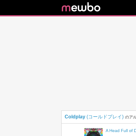
Coldplay
(コールドプレイ)
のア
A Head Full of