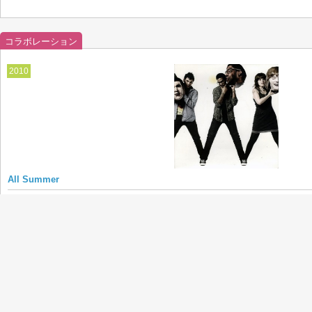
コラボレーション
2010
All Summer
Kid Cudi