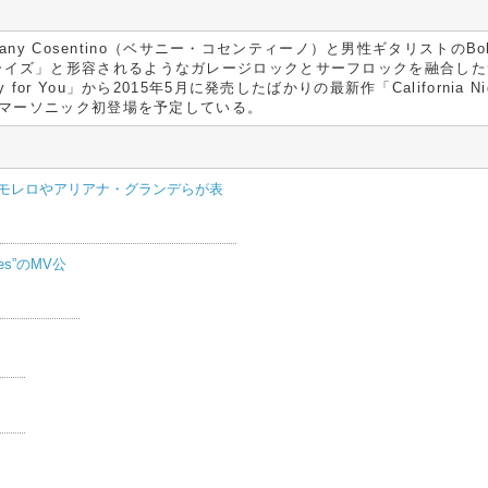
hany Cosentino（ベサニー・コセンティーノ）と男性ギタリストの
ーイズ」と形容されるようなガレージロックとサーフロックを融合したサ
or You」から2015年5月に発売したばかりの最新作「Californi
はサマーソニック初登場を予定している。
モレロやアリアナ・グランデらが表
yes”のMV公