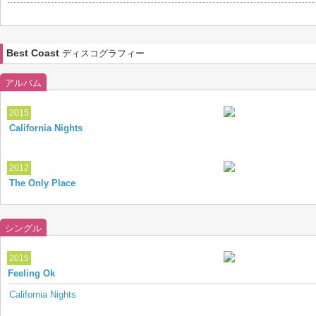
Best Coast
ディスコグラフィー
アルバム
2015
California Nights
2012
The Only Place
シングル
2015
Feeling Ok
California Nights