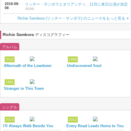
2016-08-
リッチー・サンボラとオリアンティ、11月に来日公演が決定
08
RO69
Richie Sambora (リッチー・サンボラ) のニュースをもっと見る
Richie Sambora
ディスコグラフィー
アルバム
2012
1998
Aftermath of the Lowdown
Undiscovered Soul
1991
Stranger in This Town
シングル
2013
2012
I'll Always Walk Beside You
Every Road Leads Home to You