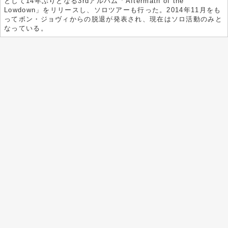
として14年ぶりとなる3rdアルバム「Aftermath of the
Lowdown」をリリースし、ソロツアーも行った。2014年11月をも
ってボン・ジョヴィからの脱退が発表され、現在はソロ活動のみと
なっている。