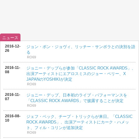
ニュース
2016-12-
ジョン・ボン・ジョヴィ、リッチー・サンボラとの決別を語
26
る
RO69
2016-11-
ジョニー・デップらが参加「CLASSIC ROCK AWARDS」、
08
出演アーティストにエアロスミスのジョー・ペリー、X
JAPANのYOSHIKIが決定
RO69
2016-11-
ジョニー・デップ、日本初のライブ・パフォーマンスを
07
「CLASSIC ROCK AWARDS」で披露することが決定
RO69
2016-08-
ジェフ・ベック、チープ・トリックらが来日。「CLASSIC
10
ROCK AWARDS」、出演アーティストにカーク・ハメッ
ト、フィル・コリンが追加決定
RO69