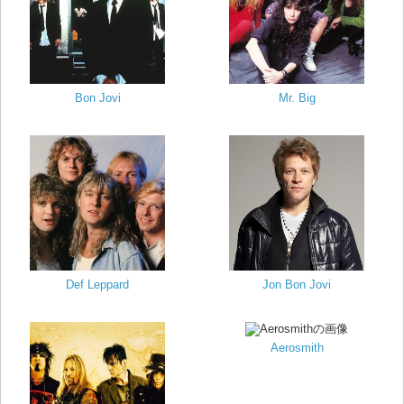
Bon Jovi
Mr. Big
Def Leppard
Jon Bon Jovi
Aerosmith