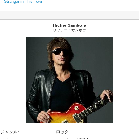
Stranger in This Town
Richie Sambora
リッチー・サンボラ
ジャンル:
ロック