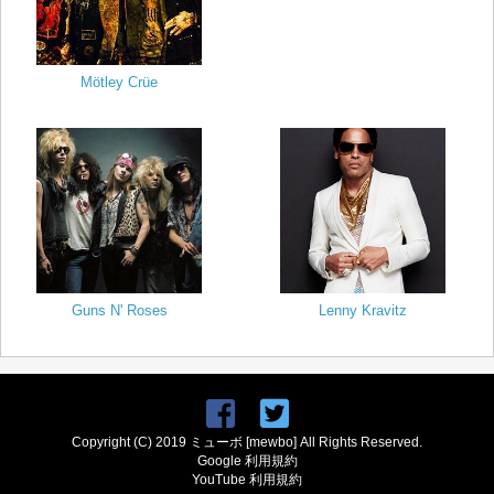
Mötley Crüe
Guns N' Roses
Lenny Kravitz
Copyright (C) 2019 ミューボ [mewbo] All Rights Reserved.
Google 利用規約
YouTube 利用規約